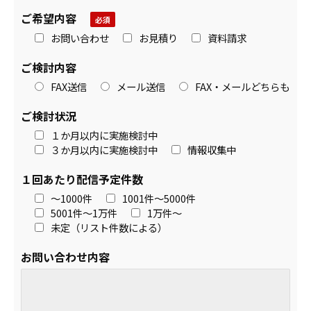
ご希望内容
お問い合わせ
お見積り
資料請求
ご検討内容
FAX送信
メール送信
FAX・メールどちらも
ご検討状況
１か月以内に実施検討中
３か月以内に実施検討中
情報収集中
１回あたり配信予定件数
～1000件
1001件～5000件
5001件～1万件
1万件～
未定（リスト件数による）
お問い合わせ内容