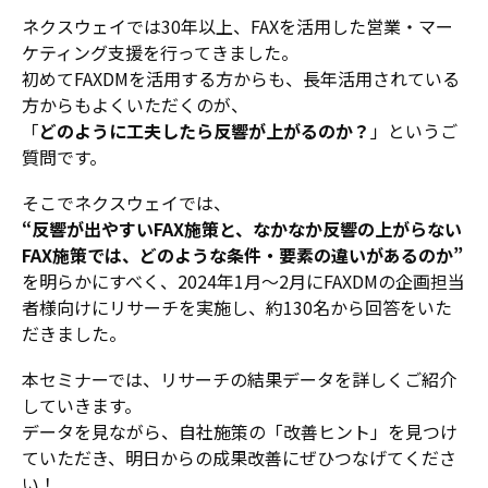
ネクスウェイでは30年以上、FAXを活用した営業・マー
ケティング支援を行ってきました。
初めてFAXDMを活用する方からも、長年活用されている
方からもよくいただくのが、
「
どのように工夫したら反響が上がるのか？
」というご
質問です。
そこでネクスウェイでは、
“反響が出やすいFAX施策と、なかなか反響の上がらない
FAX施策では、どのような条件・要素の違いがあるのか”
を明らかにすべく、2024年1月～2月にFAXDMの企画担当
者様向けにリサーチを実施し、約130名から回答をいた
だきました。
本セミナーでは、リサーチの結果データを詳しくご紹介
していきます。
データを見ながら、自社施策の「改善ヒント」を見つけ
ていただき、明日からの成果改善にぜひつなげてくださ
い！