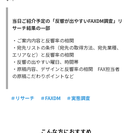
当日ご紹介予定の「
反響が出やすいFAXDM調査」リ
サーチ結果の一部
・ご案内内容と反響率の相関
・宛先リストの条件（宛先の取得方法、宛先業種、
エリアなど）と反響率の相関
・反響の出やすい曜日、時間帯
・原稿内容、デザインと反響率の相関 FAX担当者
の原稿こだわりポイントなど
＃リサーチ ＃FAXDM ＃実態調査
こんな方におすすめ