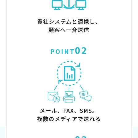
貴社システムと連携し、
顧客へ一斉送信
02
POINT
メール、FAX、SMS。
複数のメディアで送れる