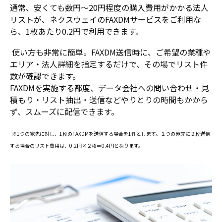
通常、安くても数円～20円程度の購入費用がかかる法人
リストが、ネクスウェイのFAXDMサービスをご利用な
ら、1枚あたり0.2円で利用できます。
使い方も非常に簡単。FAXDM送信時に、ご希望の業種や
エリア・法人詳細を指定するだけで、その場でリスト件
数が確認できます。
FAXDMを実施する都度、データ会社への問い合わせ・見
積もり・リスト抽出・送信などやりとりの時間もかから
ず、スムーズに配信できます。
※1つの宛先に対し、1枚のFAXDMを送信する場合を1件とします。１つの宛先に２枚送信
する場合のリスト費用は、0.2円×２枚＝0.4円となります。