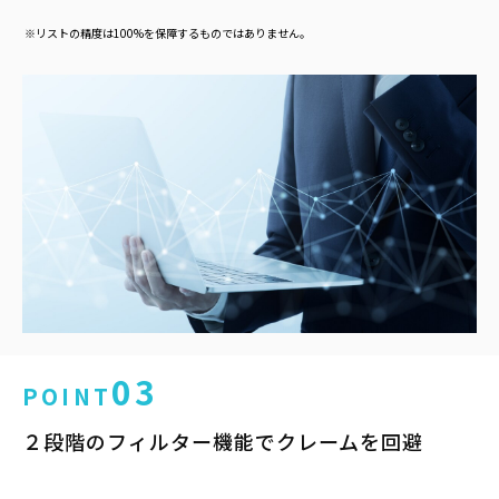
※リストの精度は100%を保障するものではありません。
03
POINT
２段階のフィルター機能でクレームを回避