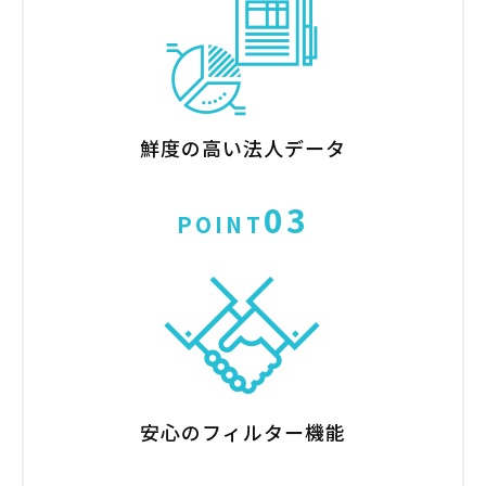
鮮度の高い法人データ
03
POINT
安心のフィルター機能