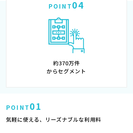
04
POINT
約370万件
からセグメント
01
POINT
気軽に使える、リーズナブルな利用料