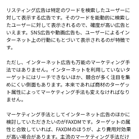
リスティング広告は特定のワードを検索したユーザーに
対して表示する広告です。そのワードを能動的に検索し
たユーザーに対して表示されるので、確度が高い広告と
いえます。SNS広告や動画広告も、ユーザーによるイン
ターネット上の行動にもとづいて表示されるのが特徴で
す。
ただし、インターネット広告も万能のマーケティング手
法ではありません。インターネットを利用していないタ
ーゲットにはリーチできないほか、競合が多く注目を集
めにくい側面もあります。本来であれば商材のターゲッ
ト属性によってマーケティング手法も変えなければなり
ません。
マーケティング手法としてインターネット広告のほかに
検討していただきたいのがFAXDMです。ターゲットの属
性と合致していれば、FAXDMのほうが、より費用対効果
が高い場合があります。主流のマーケティング手法だけ