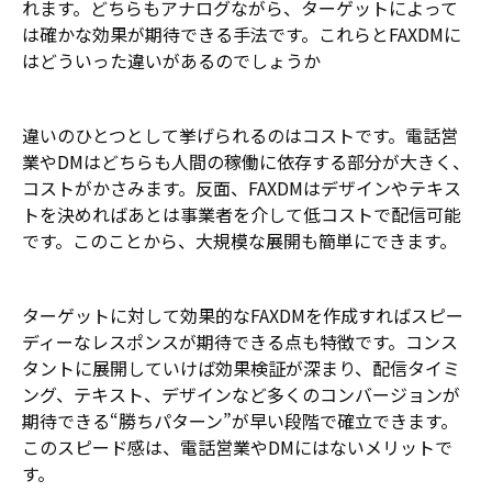
れます。どちらもアナログながら、ターゲットによって
は確かな効果が期待できる手法です。これらとFAXDMに
はどういった違いがあるのでしょうか
違いのひとつとして挙げられるのはコストです。電話営
業やDMはどちらも人間の稼働に依存する部分が大きく、
コストがかさみます。反面、FAXDMはデザインやテキス
トを決めればあとは事業者を介して低コストで配信可能
です。このことから、大規模な展開も簡単にできます。
ターゲットに対して効果的なFAXDMを作成すればスピー
ディーなレスポンスが期待できる点も特徴です。コンス
タントに展開していけば効果検証が深まり、配信タイミ
ング、テキスト、デザインなど多くのコンバージョンが
期待できる“勝ちパターン”が早い段階で確立できます。
このスピード感は、電話営業やDMにはないメリットで
す。