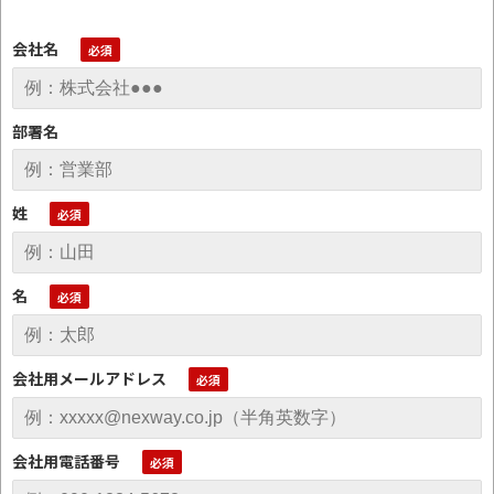
会社名
部署名
姓
名
会社用メールアドレス
会社用電話番号