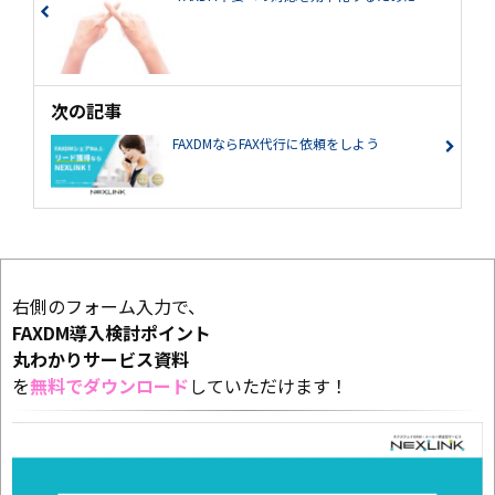
次の記事
FAXDMならFAX代行に依頼をしよう
右側のフォーム入力で、
FAXDM導入検討ポイント
丸わかり
サービス資料
を
無料でダウンロード
していただけます！