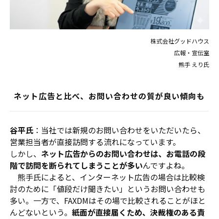
株式会社グッドハウス
広報・宣伝室
熊手 えり氏
ネット広告と比べ、お問い合わせの質が良い傾向も
谷平氏
：当社では新規のお問い合わせをいただいたら、
営業担当者が直接訪問する流れになっています。
しかし、
ネット広告からのお問い合わせは、お電話の段
階で訪問を断られてしまうことが多い
んですよね。
熊手氏によると、インターネット広告の場合は比較検
討のために「値段だけ聞きたい」というお問い合わせも
多い。一方で、FAXDMはその場で比較されることがほと
んどないという。
紙面が直接届くため、決裁権のある責