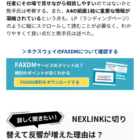
任者にその場で見せながら相談しやすい
のではないかと
熊手氏は考察する。また、
A4の紙面1枚に重要な情報が
凝縮されている
という点も、LP（ランディングページ）
のように縦にスクロールして読むことが必要なく、わか
りやすくて良い点だと熊手氏は述べた。
＞ネクスウェイのFAXDMについて確認する
NEXLINKに切り
替えて反響が増えた理由は？