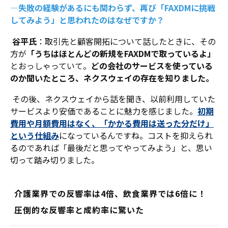
―失敗の経験があるにも関わらず、再び「FAXDMに挑戦
してみよう」と思われたのはなぜですか？
谷平氏
：取引先と顧客開拓について話したときに、その
方が
「うちはほとんどの新規をFAXDMで取っているよ」
とおっしゃっていて。
どの会社のサービスを使っている
のか聞いたところ、ネクスウェイの存在を知りました。
その後、ネクスウェイから話を聞き、以前利用していた
サービスより安価であることに魅力を感じました。
初期
費用や月額費用はなく、「かかる費用は送った分だけ」
という仕組み
になっているんですね。コストを抑えられ
るのであれば「最後だと思ってやってみよう」と、思い
切って踏み切りました。
介護業界での反響率は4倍、飲食業界では6倍に！
圧倒的な反響率と成約率に驚いた