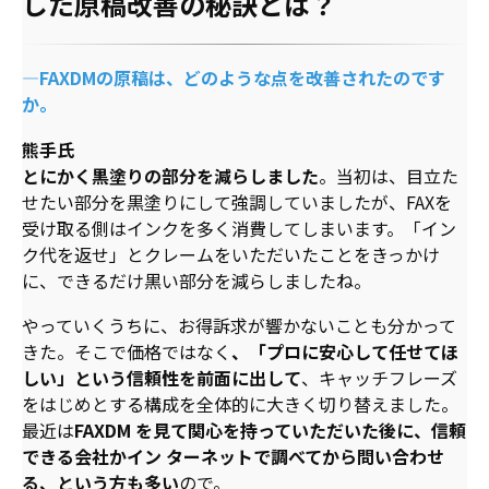
した原稿改善の秘訣とは？​
―FAXDMの原稿は、どのような点を改善されたのです
か。
熊手氏
とにかく黒塗りの部分を減らしました
。当初は、目立た
せたい部分を黒塗りにして強調していましたが、FAXを
受け取る側はインクを多く消費してしまいます。「イン
ク代を返せ」とクレームをいただいたことをきっかけ
に、できるだけ黒い部分を減らしましたね。
やっていくうちに、お得訴求が響かないことも分かって
きた。そこで価格ではなく
、「プロに安心して任せてほ
しい」という信頼性を前面に出して
、キャッチフレーズ
をはじめとする構成を全体的に大きく切り替えました。
最近は
FAXDM を見て関心を持っていただいた後に、信頼
できる会社かイン ターネットで調べてから問い合わせ
る、という方も多い
ので。