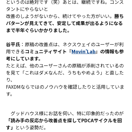
というのは絶対です（笑）あとは、継続ですね。コンス
タントにやらないと
改善のしようがないから、続けてやった方がいい。
勝ち
パターンが見えてきて、安定して成果が出るようになる
まで半年ぐらいかかりました。
谷平氏
：原稿の改善点は、ネクスウェイのユーザーが利
用できる
コミュニティサイト『
Movin’Lab
』の情報も参
考にしています。
たとえば、他のユーザーさんの原稿が添削されているの
を見て「これはダメなんだ、うちもやめよう」と直した
り、
FAXDMならではのノウハウを確認したりと活用していま
す。
グッドハウス様にお話を伺い、特に印象的だったのが
「読み手の反応から改善点を探してPDCAサイクルを回
す」
という姿勢だ。