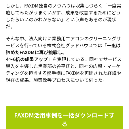
しかし、FAXDM独自のノウハウは収集しづらく「一度実
施してみたがうまくいかず、成果を改善するためにどう
したらいいのかわからない」という声もあるのが現状
だ。
そんな中、法人向けに業務用エアコンのクリーニングサ
ービスを行っている株式会社グッドハウスでは「
一度は
諦めたFAXDMに再び挑戦し、
4～6倍の成果アップ
」を実現している。同社でサービス
導入を主導した営業部の谷平氏と、同社の広報・マーケ
ティングを担当する熊手様にFAXDMを再開された経緯や
現在の成果、施策改善プロセスについて伺った。
FAXDM活用事例を一括ダウンロードす
る