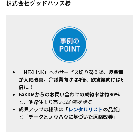
株式会社グッドハウス様
「NEXLINK」へのサービス切り替え後、
反響率
が大幅改善。介護業向けは4倍、飲食業向けは6
倍に！
FAXDMからのお問い合わせの成約率は約80％
と、他媒体より高い成約率を誇る
成果アップの秘訣は「
レンタルリスト
の品質
」
と「
データとノウハウに基づいた原稿改善
」