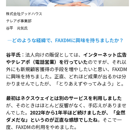
株式会社グッドハウス
テレアポ事業部
谷平 元気氏
―どのような経緯で、FAXDMに興味を持ちましたか？
谷平氏
：法人向けの販促としては、
インターネット広告
やテレアポ（電話営業）を行っていた
のですが、それ以
外にも新規顧客獲得の手段を増やしたいと思い、FAXDM
に興味を持ちました。正直、どれほど成果が出るかは分
かりませんでしたが、「とりあえずやってみよう」と。
最初はネクスウェイとは別のサービスを利用しました
が、そのときはほとんど反響がなく、手応えがありませ
んでした。
2022年から1年半ほど続けましたが、「全然
ダメだな」というのが正直な感想でしたね
。そこで一
度、FAXDMの利用をやめました。