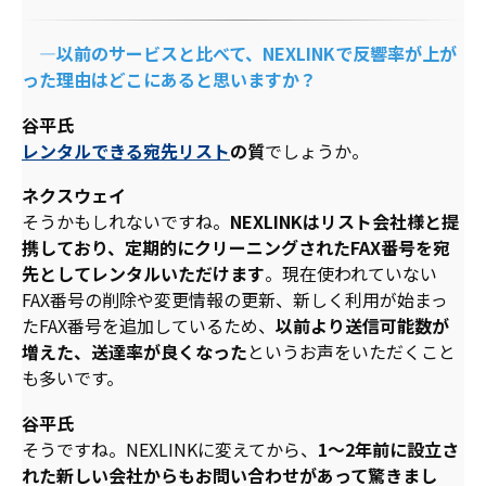
―以前のサービスと比べて、NEXLINKで反響率が上が
った理由はどこにあると思いますか？
谷平氏
レンタルできる宛先リスト
の質
でしょうか。
ネクスウェイ
そうかもしれないですね。
NEXLINKはリスト会社様と提
携しており、定期的にクリーニングされたFAX番号を宛
先としてレンタルいただけます
。現在使われていない
FAX番号の削除や変更情報の更新、新しく利用が始まっ
たFAX番号を追加しているため、
以前より送信可能数が
増えた、送達率が良くなった
というお声をいただくこと
も多いです。
谷平氏
そうですね。NEXLINKに変えてから、
1～2年前に設立さ
れた新しい会社からもお問い合わせがあって驚きまし