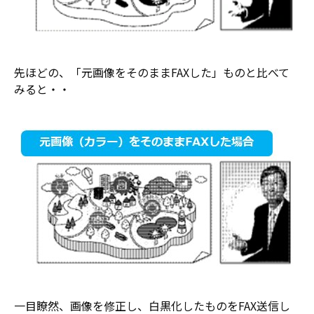
先ほどの、「元画像をそのままFAXした」ものと比べて
みると・・
一目瞭然、画像を修正し、白黒化したものをFAX送信し