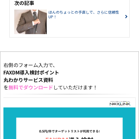
次の記事
ほんのちょっとの手直しで、さらに信頼性
UP！
右側のフォーム入力で、
FAXDM導入検討ポイント
丸わかり
サービス資料
を
無料でダウンロード
していただけます！