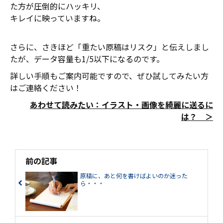
た方が圧倒的にハッキリ、
キレイに映っていますね。
さらに、さきほど「重たい原稿はリスク」と伝えしまし
たが、データ容量も1/5以下になるのです。
詳しい手順もご案内可能ですので、ぜひ試してみたい方
はご連絡ください！
あわせて読みたい：イラスト・画像を綺麗に送るに
は？ ＞
前の記事
原稿に、あと何を書けばよいのか迷った
ら・・・