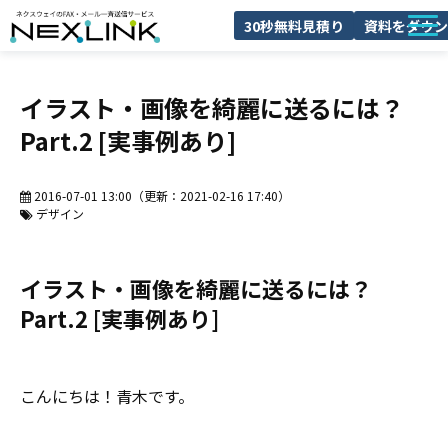
30秒無料見積り
資料をダウン
NEXLINKとは
イラスト・画像を綺麗に送るには？
FAXDMとは
Part.2 [実事例あり]
導入事例
料金
2016-07-01 13:00
（更新：
2021-02-16 17:40
）
デザイン
ブログ
よくあるご質問
イラスト・画像を綺麗に送るには？
セミナー
Part.2 [実事例あり]
こんにちは！青木です。