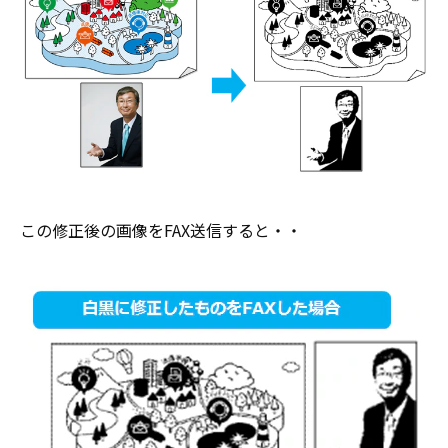
この修正後の画像をFAX送信すると・・