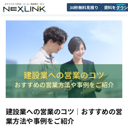
30秒無料見積り
資料をダウン
NEXLINKとは
FAXDMとは
導入事例
料金
ブログ
よくあるご質問
セミナー
建設業への営業のコツ｜おすすめの営
業方法や事例をご紹介