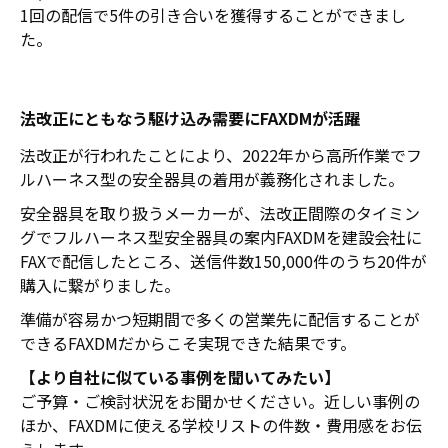
1回の配信で5件の引き合いを獲得することができまし
た。
法改正にともなう駆け込み需要にFAXDMが活躍
法改正が行われたことにより、2022年から高所作業でフ
ルハーネス型の安全器具の着用が義務化されました。
安全器具を取り扱うメーカーが、法改正間際のタイミン
グでフルハーネス型安全器具の案内FAXDMを建設会社に
FAXで配信したところ、送信件数150,000件のうち20件が
購入に繋がりました。
準備が容易かつ短期間で多くの営業先に配信することが
できるFAXDMだからこそ実現できた結果です。
【より自社に似ている事例を聞いてみたい】
ご予算・ご検討状況をお聞かせください。近しい事例の
ほか、FAXDMに使える学校リストの件数・費用感をお伝