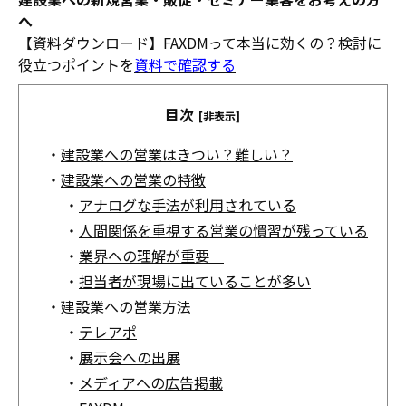
へ
【資料ダウンロード】FAXDMって本当に効くの？検討に
役立つポイントを
資料で確認する
目次
[非表示]
・
建設業への営業はきつい？難しい？
・
建設業への営業の特徴
・
アナログな手法が利用されている
・
人間関係を重視する営業の慣習が残っている
・
業界への理解が重要
・
担当者が現場に出ていることが多い
・
建設業への営業方法
・
テレアポ
・
展示会への出展
・
メディアへの広告掲載