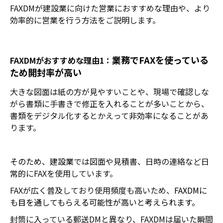
FAXDMが建設業に向けた営業におすすめな理由や、より
効率的に営業を行う方法をご説明します。
業務でFAXを使っている
FAXDMがおすすめな理由1：
ため開封率が高い
大きな図面は紙の方が見やすいことや、現場で確認しな
がら書類に手書きで修正を入れることが多いことから、
書類をデジタル化するとかえって非効率になることがあ
ります。
そのため
、
建設業
では図面や見積書、日時の連絡など日
常的にFAXを使用しています。
FAXが広く普及しており使用頻度も高いため、
FAXDMに
も目を通してもらえる可能性が高いと考えられます。
封筒に入っている郵送DMと異なり、FAXDMは届いた瞬間