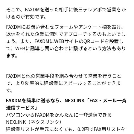
そこで、FAXDMを送った相手に後日テレアポで営業をか
けるのが有効です。
FAXDMにお問い合わせフォームやアンケート欄を設け、
返信をくれた企業に個別でアプローチするのもよいでし
ょう。
また、FAXDMにWEBサイトのQRコードを設置し
て、WEBに誘導し問い合わせに繋げるという方法もあり
ます。
FAXDMと他の営業手段を組み合わせて営業を行うこと
で、より効率的に
建設業
にアピールすることができま
す。
FAXDMを簡単に送るなら、NEXLINK「FAX・メール一斉
送信サービス」
パソコンからFAXDMをかんたんに一斉送信できる
NEXLINK（ネクスリンク）
建設業リストが手元になくても、0.2円でFAX用リストを