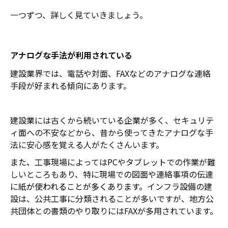
一つずつ、詳しく見ていきましょう。
アナログな手法が利用されている
建設業界では、電話や対面、FAXなどのアナログな連絡
手段が好まれる傾向にあります。
建設業には古くから続いている企業が多く、セキュリテ
ィ面への不安などから、昔から使ってきたアナログな手
法に安心感を覚える人がたくさんいます。
また、
工事現場によってはPCやタブレットでの作業が難
しいところもあり、特に現場での図面や連絡事項の伝達
に紙
が使われることが多くあります。
インフラ設備の建
設は、公共工事に分類されることが多いですが、地方公
共団体との書類のやり取りにはFAXが多用されています。