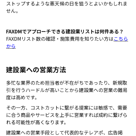
ストップするような悪天候の日を狙うとよいかもしれま
せん。
FAXDMでアプローチできる建設業リストは何件ある？
FAXDMリスト数の確認・施策費用を知りたい方は
こちら
から
建設業への営業方法
多忙な業界のため担当者が不在がちであったり、新規取
引を行うハードルが高いことから
建設業
への営業の難易
度は高めです。
その一方、コストカットに繋がる提案には敏感で、需要
に合う商品やサービスを上手に営業すれば成約に
繋げら
れる可能性が高くなります。
建設業
への営業手段として代表的なテレアポ、
広告掲