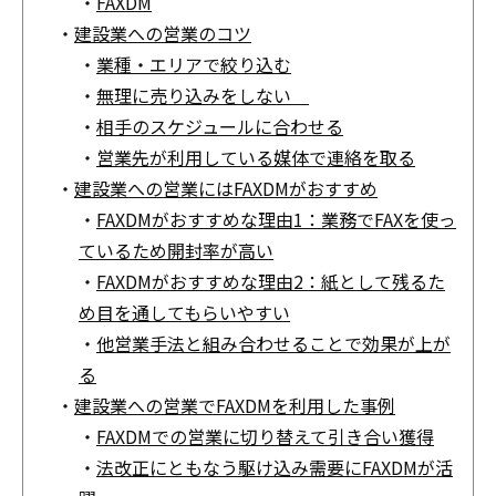
・
FAXDM
・
建設業への営業のコツ
・
業種・エリアで絞り込む
・
無理に売り込みをしない
・
相手のスケジュールに合わせる
・
営業先が利用している媒体で連絡を取る
・
建設業への営業にはFAXDMがおすすめ
・
FAXDMがおすすめな理由1：業務でFAXを使っ
ているため開封率が高い
・
FAXDMがおすすめな理由2：紙として残るた
め目を通してもらいやすい
・
他営業手法と組み合わせることで効果が上が
る
・
建設業への営業でFAXDMを利用した事例
・
FAXDMでの営業に切り替えて引き合い獲得
・
法改正にともなう駆け込み需要にFAXDMが活