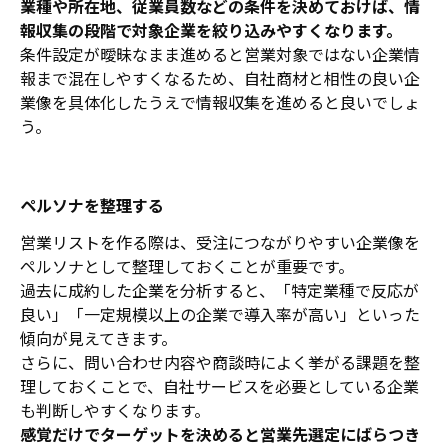
業種や所在地、従業員数などの条件を決めておけば、情
報収集の段階で対象企業を絞り込みやすくなります。
条件設定が曖昧なまま進めると営業対象ではない企業情
報まで混在しやすくなるため、自社商材と相性の良い企
業像を具体化したうえで情報収集を進めると良いでしょ
う。
ペルソナを整理する
営業リストを作る際は、受注につながりやすい企業像を
ペルソナとして整理しておくことが重要です。
過去に成約した企業を分析すると、「特定業種で反応が
良い」「一定規模以上の企業で導入率が高い」といった
傾向が見えてきます。
さらに、問い合わせ内容や商談時によく挙がる課題を整
理しておくことで、自社サービスを必要としている企業
も判断しやすくなります。
感覚だけでターゲットを決めると営業先選定にばらつき