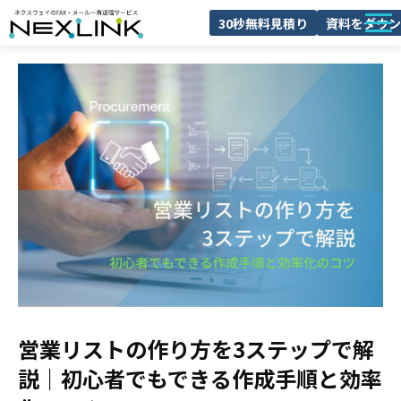
30秒無料見積り
資料をダウン
NEXLINKとは
FAXDMとは
導入事例
料金
ブログ
よくあるご質問
セミナー
営業リストの作り方を3ステップで解
説｜初心者でもできる作成手順と効率