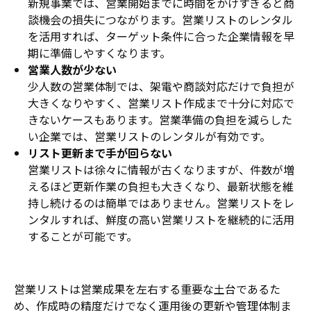
新規事業では、営業開始までに時間をかけすぎると商
談機会の損失につながります。営業リストのレンタル
を活用すれば、ターゲット条件に合った企業情報を早
期に準備しやすくなります。
営業人数が少ない
少人数の営業体制では、架電や商談対応だけで負担が
大きくなりやすく、営業リスト作成まで十分に対応で
きないケースもあります。営業準備の負担を減らした
い企業では、営業リストのレンタルが有効です。
リスト更新まで手が回らない
営業リストは徐々に情報が古くなりますが、件数が増
えるほど更新作業の負担も大きくなり、最新状態を維
持し続けるのは簡単ではありません。営業リストをレ
ンタルすれば、鮮度の高い営業リストを継続的に活用
することが可能です。
営業リストは営業成果を左右する重要な土台であるた
め、作成時の精度だけでなく運用後の更新や管理体制ま