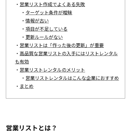
・
営業リスト作成でよくある失敗
・
ターゲット条件が曖昧
・
情報が古い
・
項目が不足している
・
更新ルールがない
・
営業リストは「作った後の更新」が重要
・
高品質な営業リストの入手にはリストレンタル
も有効
・
営業リストレンタルのメリット
・
営業リストレンタルはこんな企業におすすめ
・
まとめ
営業リストとは？