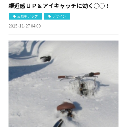
親近感ＵＰ＆アイキャッチに効く○○！
反応率アップ
デザイン
2015-11-27 04:00