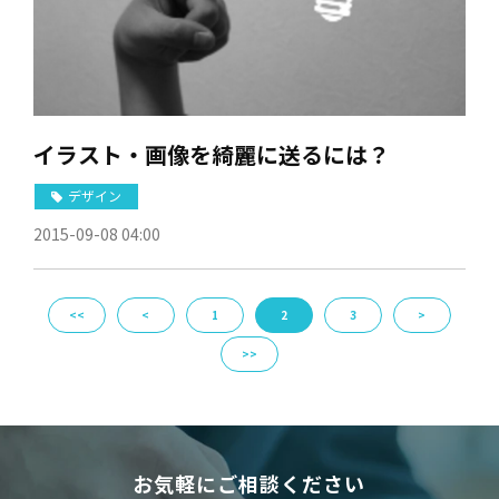
イラスト・画像を綺麗に送るには？
デザイン
2015-09-08 04:00
<<
<
1
2
3
>
>>
お気軽にご相談ください